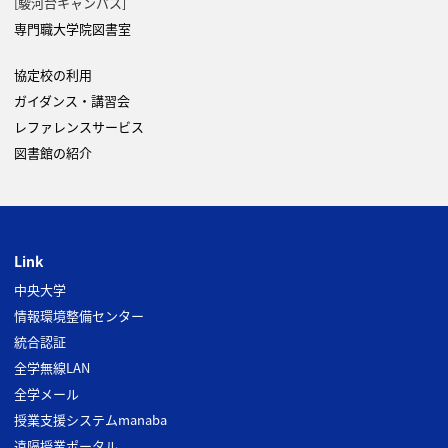
[駿河台キャンパス]
専門職大学院図書室
協定校の利用
ガイダンス・講習会
レファレンスサービス
図書館の紹介
Link
中央大学
情報環境整備センター
統合認証
全学無線LAN
全学メール
授業支援システムmanaba
遠隔授業ポータル