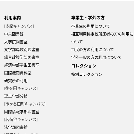
利用案内
卒業生・学外の方
[多摩キャンパス]
卒業生の利用について
Copyright 2022- Fujitsu Japan Limited
中央図書館
相互利用協定校所属者の方の利用に
大学院図書室
ついて
文学部専攻別図書室
市民の方の利用について
総合政策学部図書室
学外一般の方の利用について
経済学部学生図書室
コレクション
国際機関資料室
特別コレクション
研究所の利用
[後楽園キャンパス]
理工学部分館
[市ヶ谷田町キャンパス]
国際情報学部図書室
[茗荷谷キャンパス]
法学部図書館