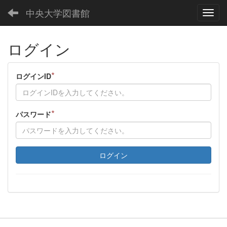
中央大学図書館
Toggl
ログイン
*
ログインID
*
パスワード
ログイン