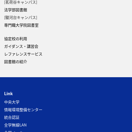
[茗荷谷キャンパス]
法学部図書館
[駿河台キャンパス]
専門職大学院図書室
協定校の利用
ガイダンス・講習会
レファレンスサービス
図書館の紹介
Link
中央大学
情報環境整備センター
統合認証
全学無線LAN