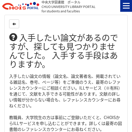
中央大学図書館 ポータル
CHUO UNIVERSITY LIBRARY PORTAL
for students and faculties
入手したい論文があるので
すが、探しても見つかりませ
んでした。 入手する手段はあ
りますか。
入手したい論文の情報（論文名、論文著者名、掲載されてい
る雑誌名、巻号、ページ等）をご準備のうえ、最寄のレファ
レンスカウンターにご相談ください。ILLサービス（※有料）
を通じて、文献を入手できる可能性があります。文献の詳し
い情報が分からない場合も、レファレンスカウンターにお尋
ねください。
教職員、大学院生の方は事前にご登録いただくと、CHOISか
らILLサービスを申し込むことができます。詳しくは最寄の図
書館のレファレンスカウンターにお尋ねください。