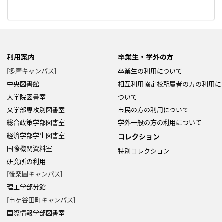
利用案内
卒業生・学外の方
[多摩キャンパス]
卒業生の利用について
Copyright 2022- Fujitsu Japan Limited
中央図書館
相互利用協定校所属者の方の利用に
大学院図書室
ついて
文学部専攻別図書室
市民の方の利用について
総合政策学部図書室
学外一般の方の利用について
経済学部学生図書室
コレクション
国際機関資料室
特別コレクション
研究所の利用
[後楽園キャンパス]
理工学部分館
[市ヶ谷田町キャンパス]
国際情報学部図書室