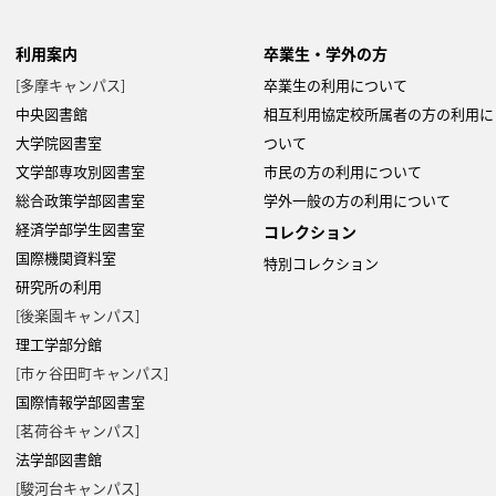
利用案内
卒業生・学外の方
[多摩キャンパス]
卒業生の利用について
Copyright 2022- Fujitsu Japan Limited
中央図書館
相互利用協定校所属者の方の利用に
大学院図書室
ついて
文学部専攻別図書室
市民の方の利用について
総合政策学部図書室
学外一般の方の利用について
経済学部学生図書室
コレクション
国際機関資料室
特別コレクション
研究所の利用
[後楽園キャンパス]
理工学部分館
[市ヶ谷田町キャンパス]
国際情報学部図書室
[茗荷谷キャンパス]
法学部図書館
[駿河台キャンパス]