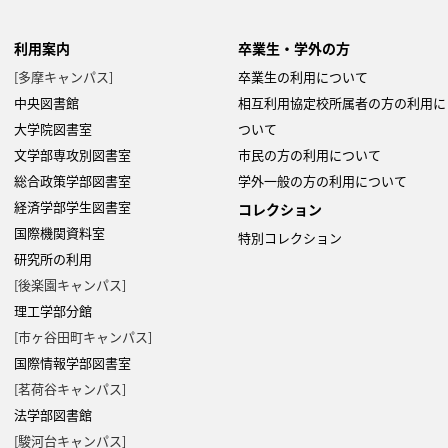
利用案内
卒業生・学外の方
[多摩キャンパス]
卒業生の利用について
Copyright 2022- Fujitsu Japan Limited
中央図書館
相互利用協定校所属者の方の利用に
大学院図書室
ついて
文学部専攻別図書室
市民の方の利用について
総合政策学部図書室
学外一般の方の利用について
経済学部学生図書室
コレクション
国際機関資料室
特別コレクション
研究所の利用
[後楽園キャンパス]
理工学部分館
[市ヶ谷田町キャンパス]
国際情報学部図書室
[茗荷谷キャンパス]
法学部図書館
[駿河台キャンパス]